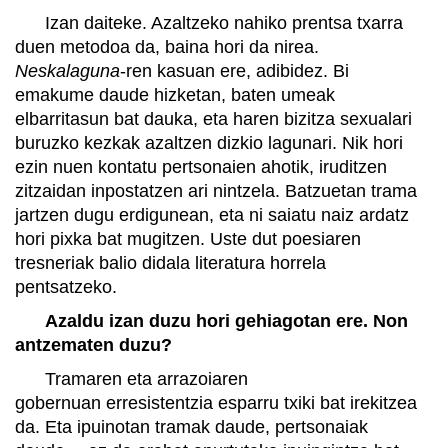
Izan daiteke. Azaltzeko nahiko prentsa txarra
duen metodoa da, baina hori da nirea.
Neskalaguna
-ren kasuan ere, adibidez. Bi
emakume daude hizketan, baten umeak
elbarritasun bat dauka, eta haren bizitza sexualari
buruzko kezkak azaltzen dizkio lagunari. Nik hori
ezin nuen kontatu pertsonaien ahotik, iruditzen
zitzaidan inpostatzen ari nintzela. Batzuetan trama
jartzen dugu erdigunean, eta ni saiatu naiz ardatz
hori pixka bat mugitzen. Uste dut poesiaren
tresneriak balio didala literatura horrela
pentsatzeko.
Azaldu izan duzu hori gehiagotan ere. Non
antzematen duzu?
Tramaren eta arrazoiaren
gobernuan erresistentzia esparru txiki bat irekitzea
da. Eta ipuinotan tramak daude, pertsonaiak